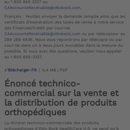
au 1 800 665 3327 ou
CAAccountsReceivable@ottobock.com
.
Français : Veuillez envoyer la demande remplie ainsi que les
certificats d’exonération des taxes de vente à notre service
des Finances/Crédit par courriel
CAAccountsReceivable@ottobock.com
ou par télécopieur au
289 288 4836. Nous vous répondrons par télécopie ou par
courriel dans un à deux jours ouvrables dans la mesure du
possible. Si vous avez des questions, veuillez nous appeler
au 1 800 665-3327.
Télécharger-FR
0,4 MB | PDF
Énoncé technico-
commercial sur la vente et
la distribution de produits
orthopédiques
La division technico-commerciale des produits
orthopédiques d’Otto Bock HealthCare U.S. ne vend qu’à